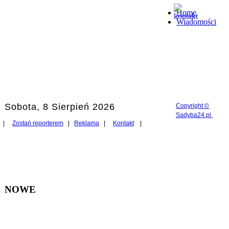
Home
Wiadomości
Sobota, 8 Sierpień 2026
Copyright ©
Sadyba24.pl
|
Zostań reporterem
|
Reklama
|
Kontakt
|
NOWE