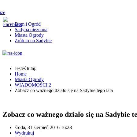
Dom i Ogród
Sadyba nieznana
Miasta Ogrody
Zrób to na Sadybie
Jesteś tutaj:
Home
Miasta Ogrody
WIADOMOŚCI 2
Zobacz co ważnego działo się na Sadybie tego lata
Zobacz co ważnego działo się na Sadybie te
środa, 31 sierpień 2016 16:28
Wydrukuj