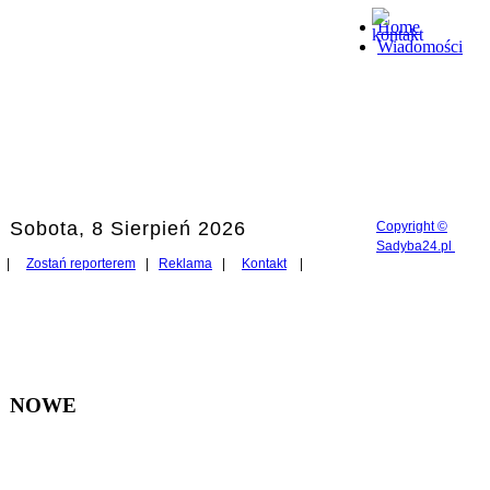
Home
Wiadomości
Sobota, 8 Sierpień 2026
Copyright ©
Sadyba24.pl
|
Zostań reporterem
|
Reklama
|
Kontakt
|
NOWE