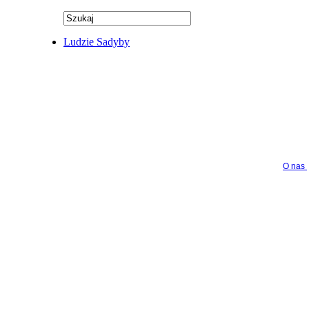
Ludzie Sadyby
O nas